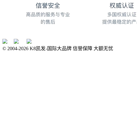
© 2004-
2026
K8凯发-国际大品牌 信誉保障 大额无忧