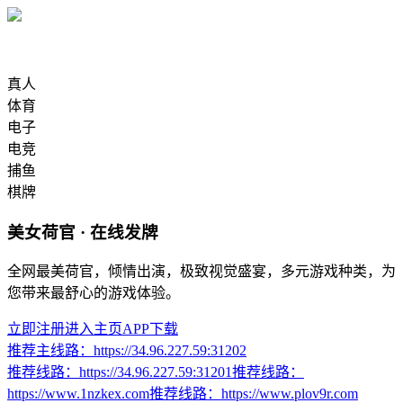
真人
体育
电子
电竞
捕鱼
棋牌
美女荷官 · 在线发牌
全网最美荷官，倾情出演，极致视觉盛宴，多元游戏种类，为
您带来最舒心的游戏体验。
立即注册
进入主页
APP下载
推荐主线路：
https://34.96.227.59:31202
推荐线路：
https://34.96.227.59:31201
推荐线路：
https://www.1nzkex.com
推荐线路：
https://www.plov9r.com